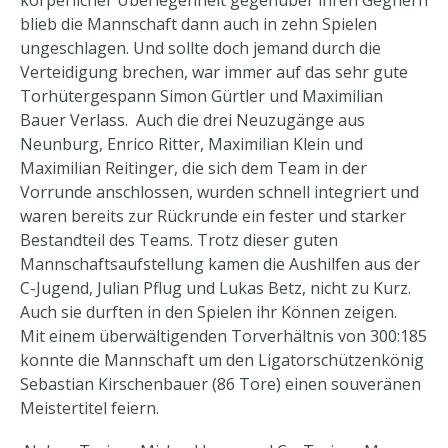
körperlicher Überlegenheit gegenüber ihren Gegnern
blieb die Mannschaft dann auch in zehn Spielen
ungeschlagen. Und sollte doch jemand durch die
Verteidigung brechen, war immer auf das sehr gute
Torhütergespann Simon Gürtler und Maximilian
Bauer Verlass. Auch die drei Neuzugänge aus
Neunburg, Enrico Ritter, Maximilian Klein und
Maximilian Reitinger, die sich dem Team in der
Vorrunde anschlossen, wurden schnell integriert und
waren bereits zur Rückrunde ein fester und starker
Bestandteil des Teams. Trotz dieser guten
Mannschaftsaufstellung kamen die Aushilfen aus der
C-Jugend, Julian Pflug und Lukas Betz, nicht zu Kurz.
Auch sie durften in den Spielen ihr Können zeigen.
Mit einem überwältigenden Torverhältnis von 300:185
konnte die Mannschaft um den Ligatorschützenkönig
Sebastian Kirschenbauer (86 Tore) einen souveränen
Meistertitel feiern.