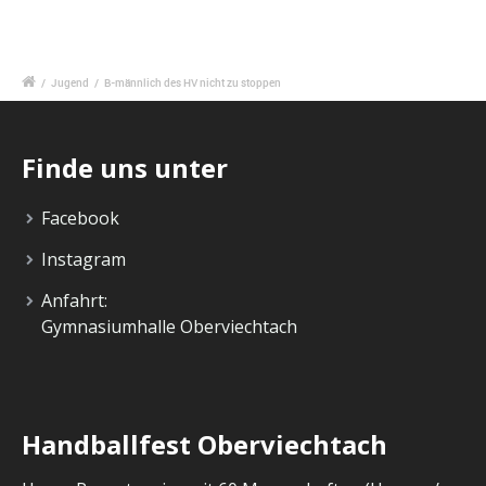
/
Jugend
/
B-männlich des HV nicht zu stoppen
Finde uns unter
Facebook
Instagram
Anfahrt:
Gymnasiumhalle Oberviechtach
Handballfest Oberviechtach