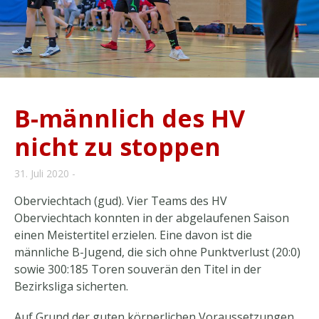
B-männlich des HV
nicht zu stoppen
31. Juli 2020
Oberviechtach (gud). Vier Teams des HV
Oberviechtach konnten in der abgelaufenen Saison
einen Meistertitel erzielen. Eine davon ist die
männliche B-Jugend, die sich ohne Punktverlust (20:0)
sowie 300:185 Toren souverän den Titel in der
Bezirksliga sicherten.
Auf Grund der guten körperlichen Voraussetzungen