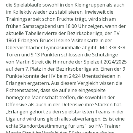
die Spielabläufe sowohl in den Kleingruppen als auch
im Kollektiv wieder zu stabilisieren. Inwieweit die
Trainingsarbeit schon Früchte trägt, wird sich am
frühen Samstagabend um 18:00 Uhr zeigen, wenn der
aktuelle Tabellenvierte der Bezirksoberliga, der TV
1861 Erlangen-Bruck II seine Visitenkarte in der
Oberviechtacher Gymnasiumhalle abgibt. Mit 338:338
Toren und 9:13 Punkten schlossen die Schützlinge
von Martin Streit die Hinrunde der Spielzeit 2024/2025
auf dem 7. Platz in der Bezirksoberliga ab. Einen der 9
Punkte konnte der HV beim 24:24 Unentschieden in
Erlangen ergattern. Aus diesem Vergleich wissen die
Fichtenstädter, dass sie auf eine eingespielte
homogene Mannschaft treffen, die sowohl in der
Offensive als auch in der Defensive ihre Stärken hat.
„Erlangen gehört zu den spielstärksten Teams in der
Liga und wird uns gleich alles abverlangen. Es ist eine
echte Standortbestimmung für uns“, so HV-Trainer