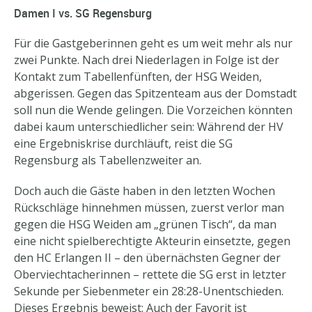
Damen I vs. SG Regensburg
Für die Gastgeberinnen geht es um weit mehr als nur
zwei Punkte. Nach drei Niederlagen in Folge ist der
Kontakt zum Tabellenfünften, der HSG Weiden,
abgerissen. Gegen das Spitzenteam aus der Domstadt
soll nun die Wende gelingen. Die Vorzeichen könnten
dabei kaum unterschiedlicher sein: Während der HV
eine Ergebniskrise durchläuft, reist die SG
Regensburg als Tabellenzweiter an.
Doch auch die Gäste haben in den letzten Wochen
Rückschläge hinnehmen müssen, zuerst verlor man
gegen die HSG Weiden am „grünen Tisch“, da man
eine nicht spielberechtigte Akteurin einsetzte, gegen
den HC Erlangen II – den übernächsten Gegner der
Oberviechtacherinnen – rettete die SG erst in letzter
Sekunde per Siebenmeter ein 28:28-Unentschieden.
Dieses Ergebnis beweist: Auch der Favorit ist