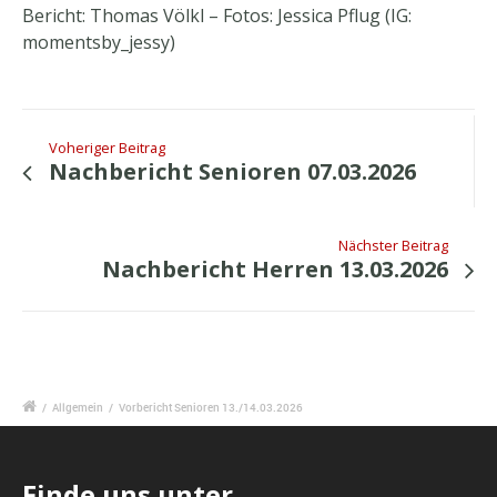
Bericht: Thomas Völkl – Fotos: Jessica Pflug (IG:
momentsby_jessy)
Voheriger Beitrag
Nachbericht Senioren 07.03.2026
Nächster Beitrag
Nachbericht Herren 13.03.2026
/
Allgemein
/
Vorbericht Senioren 13./14.03.2026
Finde uns unter