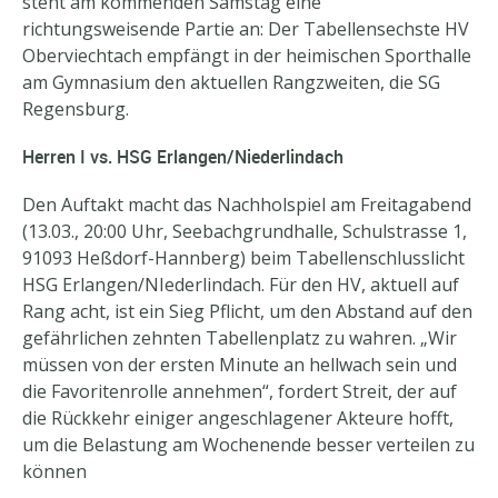
steht am kommenden Samstag eine
richtungsweisende Partie an: Der Tabellensechste HV
Oberviechtach empfängt in der heimischen Sporthalle
am Gymnasium den aktuellen Rangzweiten, die SG
Regensburg.
Herren I vs. HSG Erlangen/Niederlindach
Den Auftakt macht das Nachholspiel am Freitagabend
(13.03., 20:00 Uhr, Seebachgrundhalle, Schulstrasse 1,
91093 Heßdorf-Hannberg) beim Tabellenschlusslicht
HSG Erlangen/NIederlindach. Für den HV, aktuell auf
Rang acht, ist ein Sieg Pflicht, um den Abstand auf den
gefährlichen zehnten Tabellenplatz zu wahren. „Wir
müssen von der ersten Minute an hellwach sein und
die Favoritenrolle annehmen“, fordert Streit, der auf
die Rückkehr einiger angeschlagener Akteure hofft,
um die Belastung am Wochenende besser verteilen zu
können