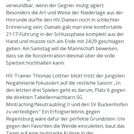
verwundbar, wenn der Gegner mutig agiert.
Besonders die Art und Weise der Niederlage aus der
Hinrunde dürfte den HV-Damen noch in schlechter
Erinnerung sein. Damals gab man eine komfortable
21:17-Führung in der Schlussphase komplett aus der
Hand und musste sich am Ende mit 24:29 geschlagen
geben. Am Samstag will die Mannschaft beweisen,
dass sie die Konzentration diesmal über die volle
Spielzeit hochhalten kann.
HV-Trainer Thomas Lottner blickt trotz der jüngsten
Negativserie fokussiert auf die restliche Saison: „In
den letzten drei Spielen geht es darum, Platz 6 gegen
die direkten Tabellennachbarn SG
Mintraching/Neutraubling II und den SV Buckenhofen
zu verteidigen.“ Ein Erfolgserlebnis gegen
Regensburg wäre dafür der perfekte Grundstein. Um
gegen den Favoriten die Wende einzuleiten, baut das
Team auf eine lautstarke Kulisse in der