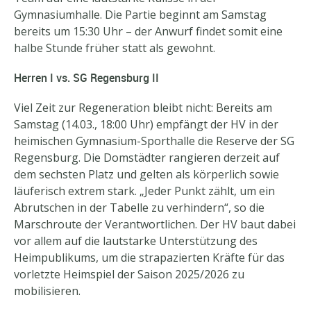
Gymnasiumhalle. Die Partie beginnt am Samstag
bereits um 15:30 Uhr – der Anwurf findet somit eine
halbe Stunde früher statt als gewohnt.
Herren I vs. SG Regensburg II
Viel Zeit zur Regeneration bleibt nicht: Bereits am
Samstag (14.03., 18:00 Uhr) empfängt der HV in der
heimischen Gymnasium-Sporthalle die Reserve der SG
Regensburg. Die Domstädter rangieren derzeit auf
dem sechsten Platz und gelten als körperlich sowie
läuferisch extrem stark. „Jeder Punkt zählt, um ein
Abrutschen in der Tabelle zu verhindern“, so die
Marschroute der Verantwortlichen. Der HV baut dabei
vor allem auf die lautstarke Unterstützung des
Heimpublikums, um die strapazierten Kräfte für das
vorletzte Heimspiel der Saison 2025/2026 zu
mobilisieren.