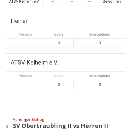
ATSV Kelheim e.V.
—
—
—
Gewonnen
Herren I
Position
Goals
Interceptions
0
0
ATSV Kelheim e.V.
Position
Goals
Interceptions
0
0
Voheriger Beitrag
SV Obertraubling II vs Herren II