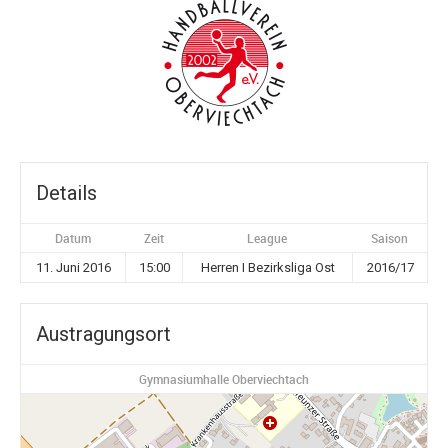
Details
Datum
Zeit
League
Saison
11. Juni 2016
15:00
Herren I Bezirksliga Ost
2016/17
Austragungsort
Gymnasiumhalle Oberviechtach