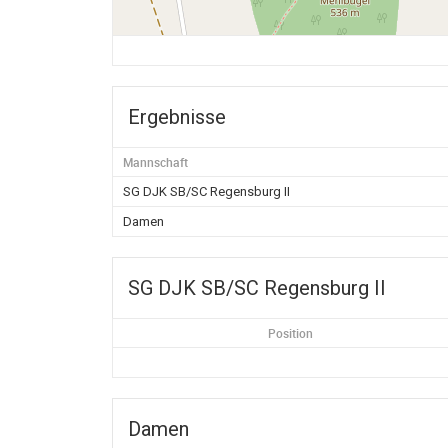
Ergebnisse
Mannschaft
SG DJK SB/SC Regensburg II
Damen
SG DJK SB/SC Regensburg II
Position
Damen