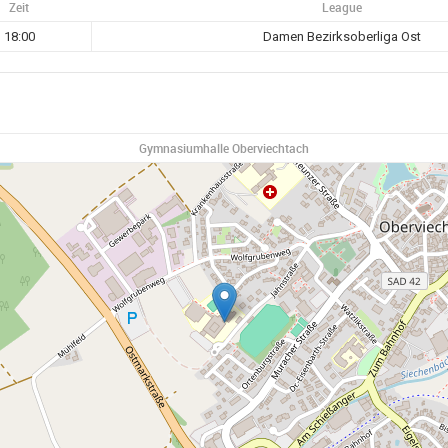
Zeit
League
18:00
Damen Bezirksoberliga Ost
Gymnasiumhalle Oberviechtach