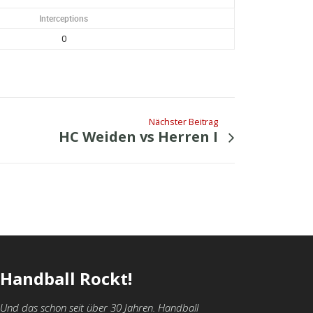
Interceptions
0
Nächster Beitrag
HC Weiden vs Herren I
Handball Rockt!
Und das schon seit über 30 Jahren. Handball