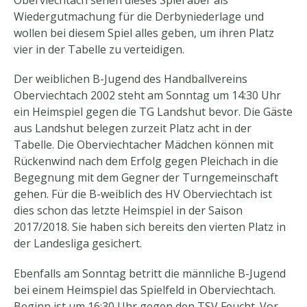
Oberviechtach sehen dieses Spiel aber als
Wiedergutmachung für die Derbyniederlage und
wollen bei diesem Spiel alles geben, um ihren Platz
vier in der Tabelle zu verteidigen.
Der weiblichen B-Jugend des Handballvereins
Oberviechtach 2002 steht am Sonntag um 14:30 Uhr
ein Heimspiel gegen die TG Landshut bevor. Die Gäste
aus Landshut belegen zurzeit Platz acht in der
Tabelle. Die Oberviechtacher Mädchen können mit
Rückenwind nach dem Erfolg gegen Pleichach in die
Begegnung mit dem Gegner der Turngemeinschaft
gehen. Für die B-weiblich des HV Oberviechtach ist
dies schon das letzte Heimspiel in der Saison
2017/2018. Sie haben sich bereits den vierten Platz in
der Landesliga gesichert.
Ebenfalls am Sonntag betritt die männliche B-Jugend
bei einem Heimspiel das Spielfeld in Oberviechtach.
Beginn ist um 16:30 Uhr gegen den TSV Feucht. Vor