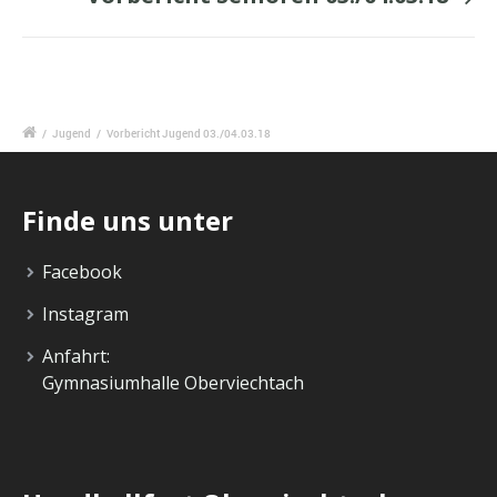
/
Jugend
/
Vorbericht Jugend 03./04.03.18
Finde uns unter
Facebook
Instagram
Anfahrt:
Gymnasiumhalle Oberviechtach