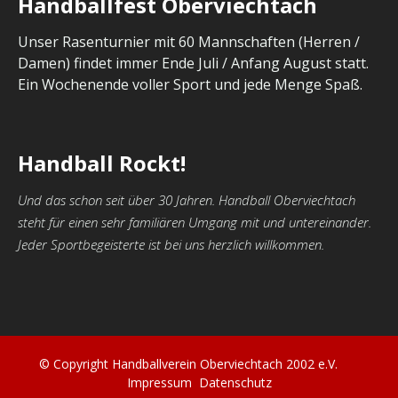
Handballfest Oberviechtach
Unser Rasenturnier mit 60 Mannschaften (Herren /
Damen) findet immer Ende Juli / Anfang August statt.
Ein Wochenende voller Sport und jede Menge Spaß.
Handball Rockt!
Und das schon seit über 30 Jahren. Handball Oberviechtach
steht für einen sehr familiären Umgang mit und untereinander.
Jeder Sportbegeisterte ist bei uns herzlich willkommen.
© Copyright Handballverein Oberviechtach 2002 e.V.
Impressum
Datenschutz