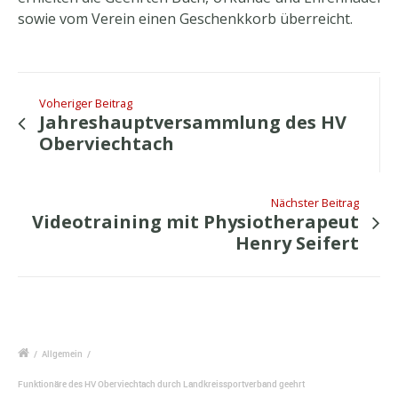
sowie vom Verein einen Geschenkkorb überreicht.
Voheriger Beitrag
Jahreshauptversammlung des HV
Oberviechtach
Nächster Beitrag
Videotraining mit Physiotherapeut
Henry Seifert
/
Allgemein
/
Funktionäre des HV Oberviechtach durch Landkreissportverband geehrt