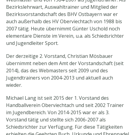
Bezirkslehrwart, Auswahltrainer und Mitglied der
Bezirksvorstandschaft des BHV Ostbayern war er
auch außerhalb des HV Oberviechtach von 1988 bis
2007 tätig. Heute übernimmt Günter Uschold noch
elementare Dienste im Verein, u.a. als Schiedsrichter
und Jugendleiter Sport.
Der derzeitige 2. Vorstand, Christian Mösbauer
übernimmt neben dem Amt der Vorstandschaft (seit
2014), das des Webmasters seit 2009 und des
Jugendtrainers von 2004-2013 und aktuell auch
wieder.
Michael Lang ist seit 2015 der 1. Vorstand des
Handballverein Oberviechtach und seit 2002 Trainer
im Jugendbereich. Von 2014-2015 war er als 3.
Vorstand tätig und stellte sich 2006-2007 als
Schiedsrichter zur Verfügung. Für diese Tätigkeiten
erhielten die Geehrten Buch, Urkunde und Ehrennadel