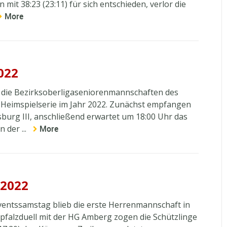
mit 38:23 (23:11) für sich entschieden, verlor die
More
022
 die Bezirksoberligaseniorenmannschaften des
e Heimspielserie im Jahr 2022. Zunächst empfangen
burg III, anschließend erwartet um 18:00 Uhr das
 der ...
More
.2022
ventssamstag blieb die erste Herrenmannschaft in
pfalzduell mit der HG Amberg zogen die Schützlinge