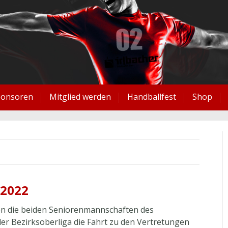
ponsoren
Mitglied werden
Handballfest
Shop
.2022
en die beiden Seniorenmannschaften des
der Bezirksoberliga die Fahrt zu den Vertretungen