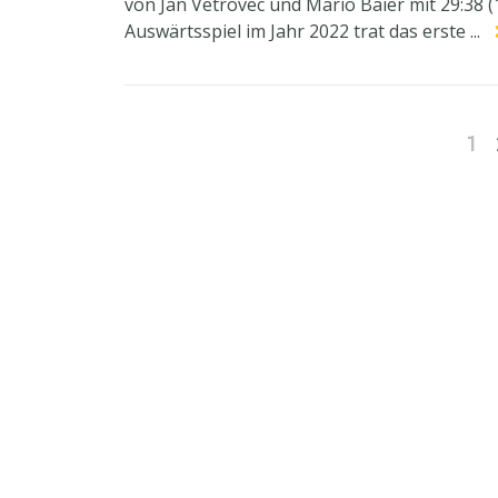
von Jan Vetrovec und Mario Baier mit 29:38 (
Auswärtsspiel im Jahr 2022 trat das erste ...
1