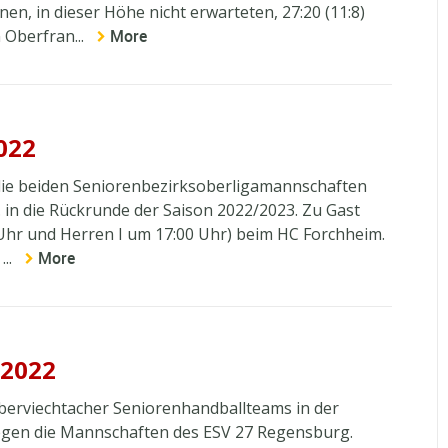
n, in dieser Höhe nicht erwarteten, 27:20 (11:8)
 Oberfran...
More
022
die beiden Seniorenbezirksoberligamannschaften
. in die Rückrunde der Saison 2022/2023. Zu Gast
Uhr und Herren I um 17:00 Uhr) beim HC Forchheim.
...
More
.2022
 Oberviechtacher Seniorenhandballteams in der
gegen die Mannschaften des ESV 27 Regensburg.