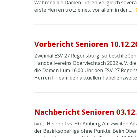
Während die Damen I ihren Vergleich soverän 
erste Herren trotz eines, vor allem in der ...
Vorbericht Senioren 10.12.2
Zweimal ESV 27 Regensburg, so beschließen
Handballvereins Oberviechtach 2002 e. V. di
die Damen I um 16:00 Uhr den ESV 27 Regens
Herren I-Team den aktuellen Tabellenzweiten
Nachbericht Senioren 03.12
(vöt). Herren I vs. HG Amberg Am zweiten Ad
der Bezirksoberliga ohne Punkte. Beim Ober