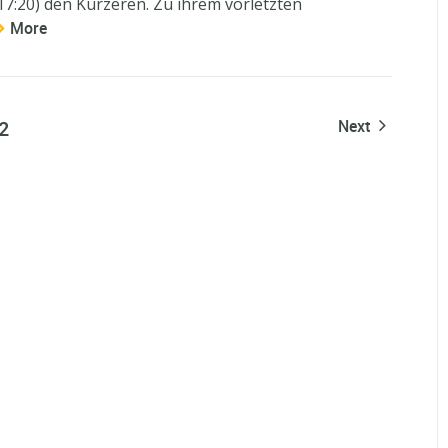
17:20) den Kürzeren. Zu ihrem vorletzten
More
2
Next