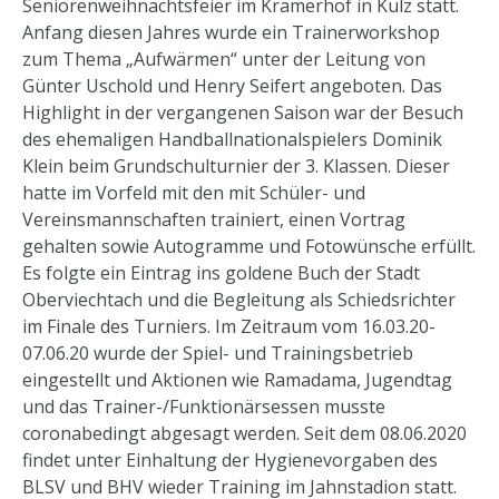
Seniorenweihnachtsfeier im Krämerhof in Kulz statt.
Anfang diesen Jahres wurde ein Trainerworkshop
zum Thema „Aufwärmen“ unter der Leitung von
Günter Uschold und Henry Seifert angeboten. Das
Highlight in der vergangenen Saison war der Besuch
des ehemaligen Handballnationalspielers Dominik
Klein beim Grundschulturnier der 3. Klassen. Dieser
hatte im Vorfeld mit den mit Schüler- und
Vereinsmannschaften trainiert, einen Vortrag
gehalten sowie Autogramme und Fotowünsche erfüllt.
Es folgte ein Eintrag ins goldene Buch der Stadt
Oberviechtach und die Begleitung als Schiedsrichter
im Finale des Turniers. Im Zeitraum vom 16.03.20-
07.06.20 wurde der Spiel- und Trainingsbetrieb
eingestellt und Aktionen wie Ramadama, Jugendtag
und das Trainer-/Funktionärsessen musste
coronabedingt abgesagt werden. Seit dem 08.06.2020
findet unter Einhaltung der Hygienevorgaben des
BLSV und BHV wieder Training im Jahnstadion statt.