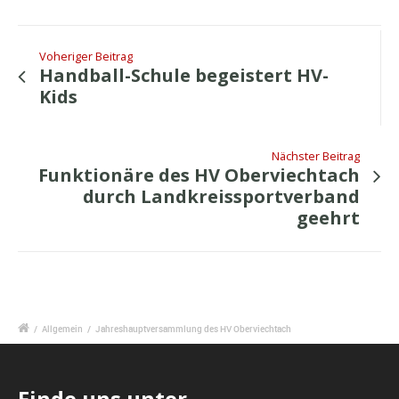
Voheriger Beitrag
Handball-Schule begeistert HV-
Kids
Nächster Beitrag
Funktionäre des HV Oberviechtach
durch Landkreissportverband
geehrt
/
Allgemein
/
Jahreshauptversammlung des HV Oberviechtach
Finde uns unter