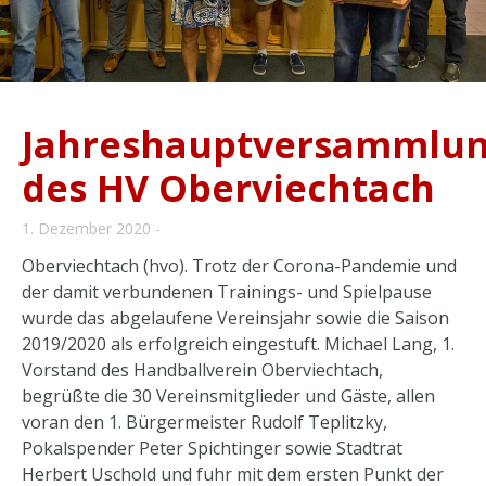
Jahreshauptversammlu
des HV Oberviechtach
1. Dezember 2020
Oberviechtach (hvo). Trotz der Corona-Pandemie und
der damit verbundenen Trainings- und Spielpause
wurde das abgelaufene Vereinsjahr sowie die Saison
2019/2020 als erfolgreich eingestuft. Michael Lang, 1.
Vorstand des Handballverein Oberviechtach,
begrüßte die 30 Vereinsmitglieder und Gäste, allen
voran den 1. Bürgermeister Rudolf Teplitzky,
Pokalspender Peter Spichtinger sowie Stadtrat
Herbert Uschold und fuhr mit dem ersten Punkt der