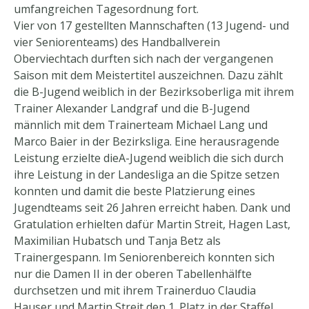
umfangreichen Tagesordnung fort.
Vier von 17 gestellten Mannschaften (13 Jugend- und
vier Seniorenteams) des Handballverein
Oberviechtach durften sich nach der vergangenen
Saison mit dem Meistertitel auszeichnen. Dazu zählt
die B-Jugend weiblich in der Bezirksoberliga mit ihrem
Trainer Alexander Landgraf und die B-Jugend
männlich mit dem Trainerteam Michael Lang und
Marco Baier in der Bezirksliga. Eine herausragende
Leistung erzielte dieA-Jugend weiblich die sich durch
ihre Leistung in der Landesliga an die Spitze setzen
konnten und damit die beste Platzierung eines
Jugendteams seit 26 Jahren erreicht haben. Dank und
Gratulation erhielten dafür Martin Streit, Hagen Last,
Maximilian Hubatsch und Tanja Betz als
Trainergespann. Im Seniorenbereich konnten sich
nur die Damen II in der oberen Tabellenhälfte
durchsetzen und mit ihrem Trainerduo Claudia
Hauser und Martin Streit den 1. Platz in der Staffel