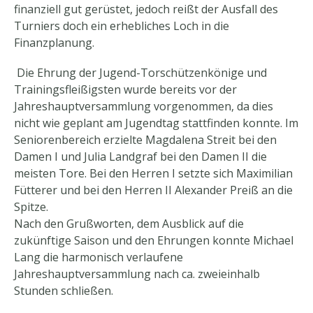
finanziell gut gerüstet, jedoch reißt der Ausfall des
Turniers doch ein erhebliches Loch in die
Finanzplanung.
Die Ehrung der Jugend-Torschützenkönige und
Trainingsfleißigsten wurde bereits vor der
Jahreshauptversammlung vorgenommen, da dies
nicht wie geplant am Jugendtag stattfinden konnte. Im
Seniorenbereich erzielte Magdalena Streit bei den
Damen I und Julia Landgraf bei den Damen II die
meisten Tore. Bei den Herren I setzte sich Maximilian
Fütterer und bei den Herren II Alexander Preiß an die
Spitze.
Nach den Grußworten, dem Ausblick auf die
zukünftige Saison und den Ehrungen konnte Michael
Lang die harmonisch verlaufene
Jahreshauptversammlung nach ca. zweieinhalb
Stunden schließen.